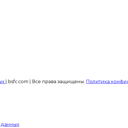
ых
| bsfc.com | Все права защищены.
Политика конфи
 данных