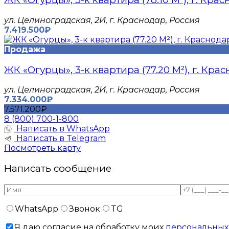
​ул. Целиноградская, 2И, г. Краснодар, Россия
7.419.500₽
Продажа
ЖК «Огурцы», 3-к квартира (77.20 М²), г. Кра
​ул. Целиноградская, 2И, г. Краснодар, Россия
7.334.000₽
7.571.200₽
8 (800) 700-1-800
Написать в WhatsApp
Написать в Telegram
Посмотреть карту
Написать сообщение
WhatsApp
Звонок
TG
Я даю согласие на обработку моих
персональных