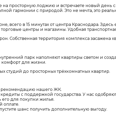
те на просторную лоджию и встречаете новый день 
лной гармонии с природой. Это не мечта, это реальн
е, всего в 15 минутах от центра Краснодара. Здесь
торговые центры и магазины. Удобная транспортная
орон. Собственная территория комплекса засажена 
утренний парк наполняют квартиры светом и созд
 комфорт для жизни.
ых студий до просторных трёхкомнатных квартир.
за рекомендацию нашего ЖК.
кредиты с поддержкой государства. У нас одобряют
 его для покупки жилья.
й оплате.
 упустите шанс получить дополнительную выгоду.