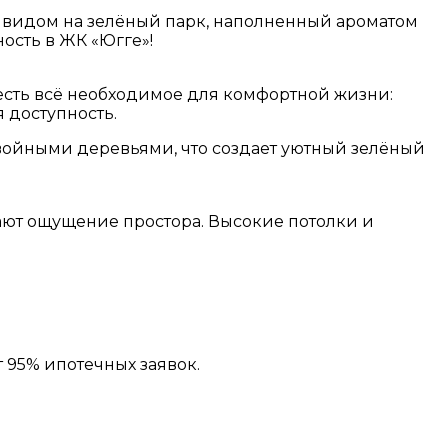
с видом на зелёный парк, наполненный ароматом
ость в ЖК «Югге»!
 есть всё необходимое для комфортной жизни:
 доступность.
хвойными деревьями, что создает уютный зелёный
ают ощущение простора. Высокие потолки и
 95% ипотечных заявок.