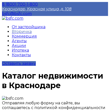
8 (800) 700-1-800
Краснодар, Красная улица, д. 108
bsfc@bsfc.com
От застройщика
Вторичка
Коммерция
Агенты
Акции
Ипотека
Контакты
Оставить заявку
Каталог недвижимости
в Краснодаре
Отправляя любую форму на сайте, вы
соглашаетесь с политикой конфиденциальности