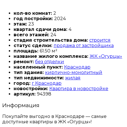
кол-во комнат:
2
год постройки:
2024
этаж:
23
квартал сдачи дома:
4
всего этажей:
24
стадия строительства дома:
строится
статус сделки:
продажа от застройщика
площадь:
61.50 м²
название жилого комплекса:
ЖК «Огурцы»
ремонт:
без отделки
населенный пункт:
Краснодар
тип здания:
кирпично-монолитный
тип недвижимости:
жилая
город:
г Краснодар
новостройки:
Квартира в новостройке
артикул:
94398
Информация
Покупайте выгодно в Краснодаре — самые
доступные квартиры в ЖК «Огурцы»!