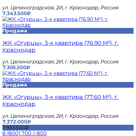
​ул. Целиноградская, 2И, г. Краснодар, Россия
7.343.500₽
Продажа
ЖК «Огурцы», 3-к квартира (76.90 М²), г.
Краснодар
​ул. Целиноградская, 2И, г. Краснодар, Россия
7.305.500₽
Продажа
ЖК «Огурцы», 3-к квартира (77.60 М²), г.
Краснодар
​ул. Целиноградская, 2И, г. Краснодар, Россия
7.372.000₽
7.933.500₽
8 (800) 700-1-800