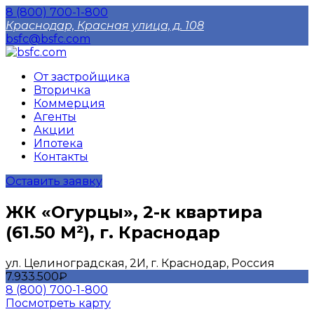
8 (800) 700-1-800
Краснодар, Красная улица, д. 108
bsfc@bsfc.com
От застройщика
Вторичка
Коммерция
Агенты
Акции
Ипотека
Контакты
Оставить заявку
ЖК «Огурцы», 2-к квартира
(61.50 М²), г. Краснодар
ул. Целиноградская, 2И, г. Краснодар, Россия
7.933.500₽
8 (800) 700-1-800
Посмотреть карту