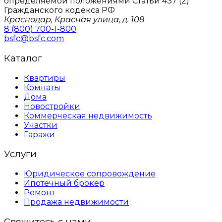
определяемой положениями Статьи 437 (2)
Гражданского кодекса РФ
Краснодар, Красная улица, д. 108
8 (800) 700-1-800
bsfc@bsfc.com
Каталог
Квартиры
Комнаты
Дома
Новостройки
Коммерческая недвижимость
Участки
Гаражи
Услуги
Юридическое сопровождение
Ипотечный брокер
Ремонт
Продажа недвижимости
Свяжитесь с нами