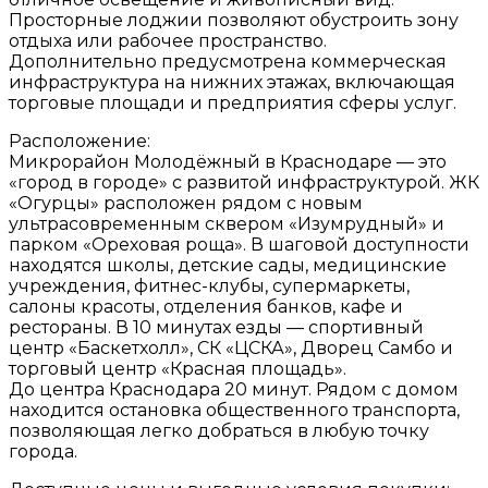
Просторные лоджии позволяют обустроить зону
отдыха или рабочее пространство.
Дополнительно предусмотрена коммерческая
инфраструктура на нижних этажах, включающая
торговые площади и предприятия сферы услуг.
Расположение:
Микрорайон Молодёжный в Краснодаре — это
«город в городе» с развитой инфраструктурой. ЖК
«Огурцы» расположен рядом с новым
ультрасовременным сквером «Изумрудный» и
парком «Ореховая роща». В шаговой доступности
находятся школы, детские сады, медицинские
учреждения, фитнес-клубы, супермаркеты,
салоны красоты, отделения банков, кафе и
рестораны. В 10 минутах езды — спортивный
центр «Баскетхолл», СК «ЦСКА», Дворец Самбо и
торговый центр «Красная площадь».
До центра Краснодара 20 минут. Рядом с домом
находится остановка общественного транспорта,
позволяющая легко добраться в любую точку
города.