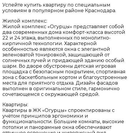
Успейте купить квартиру по специальным
условиям в популярном районе Краснодара.
Жилой комплекс:
Жилой комплекс «Огурцы» представляет собой
два современных дома комфорт-класса высотой
22 и 24 этажа, выполненных по монолитно-
кирпичной технологии. Характерной
особенностью являются окна с элегантной
зеленоватой тонировкой, защищающей от
солнечных лучей и придающей зданию особый
шарм. Во дворе обустроены детская игровая
площадка с безопасным покрытием, спортивная
зона с баскетбольным кортом и благоустроенные
места для приятного отдыха. Дизайн фасадов
выполнен в оригинальном стиле, гармонично
сочетающемся с окружающей средой.
Квартиры:
Квартиры в ЖК «Огурцы» спроектированы с
учётом принципов эргономики и
функциональности. Большие комнаты, высокие
потолки и панорамные окна обеспечивают
отличное освещение и живописный вид.