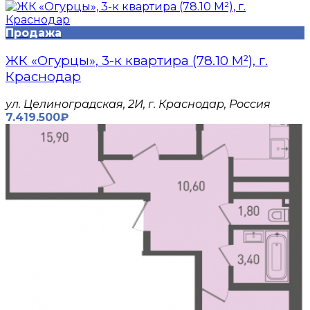
Продажа
ЖК «Огурцы», 3-к квартира (78.10 М²), г.
Краснодар
​ул. Целиноградская, 2И, г. Краснодар, Россия
7.419.500₽