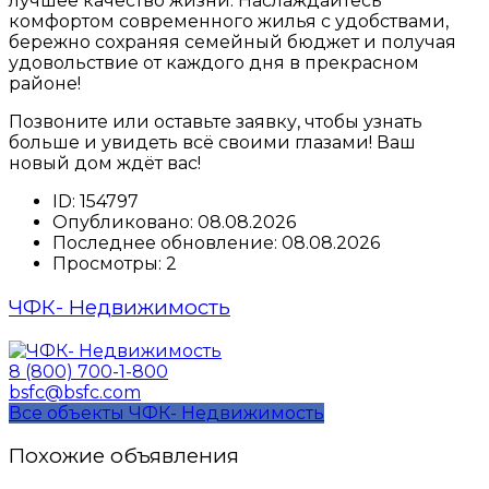
лучшее качество жизни. Наслаждайтесь
комфортом современного жилья с удобствами,
бережно сохраняя семейный бюджет и получая
удовольствие от каждого дня в прекрасном
районе!
Позвоните или оставьте заявку, чтобы узнать
больше и увидеть всё своими глазами! Ваш
новый дом ждёт вас!
ID:
154797
Опубликовано:
08.08.2026
Последнее обновление:
08.08.2026
Просмотры:
2
ЧФК- Недвижимость
8 (800) 700-1-800
bsfc@bsfc.com
Все объекты ЧФК- Недвижимость
Похожие объявления