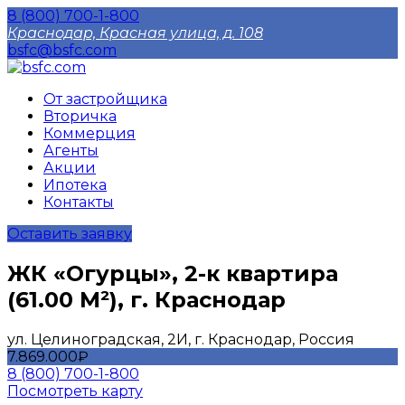
8 (800) 700-1-800
Краснодар, Красная улица, д. 108
bsfc@bsfc.com
От застройщика
Вторичка
Коммерция
Агенты
Акции
Ипотека
Контакты
Оставить заявку
ЖК «Огурцы», 2-к квартира
(61.00 М²), г. Краснодар
ул. Целиноградская, 2И, г. Краснодар, Россия
7.869.000₽
8 (800) 700-1-800
Посмотреть карту