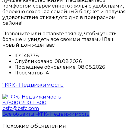
лучшее качество жизни. Наслаждайтесь
комфортом современного жилья с удобствами,
бережно сохраняя семейный бюджет и получая
удовольствие от каждого дня в прекрасном
районе!
Позвоните или оставьте заявку, чтобы узнать
больше и увидеть всё своими глазами! Ваш
новый дом ждёт вас!
ID:
146778
Опубликовано:
08.08.2026
Последнее обновление:
08.08.2026
Просмотры:
4
ЧФК- Недвижимость
8 (800) 700-1-800
bsfc@bsfc.com
Все объекты ЧФК- Недвижимость
Похожие объявления