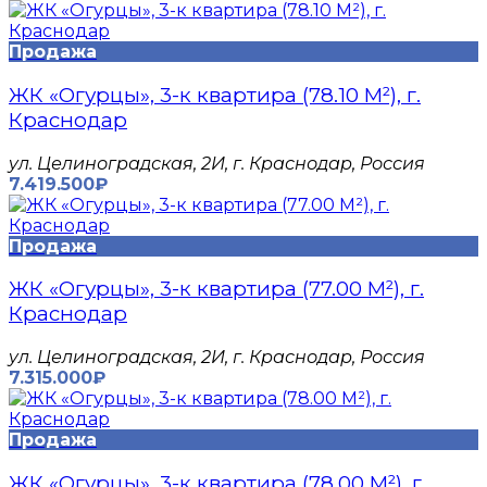
Продажа
ЖК «Огурцы», 3-к квартира (78.10 М²), г.
Краснодар
​ул. Целиноградская, 2И, г. Краснодар, Россия
7.419.500₽
Продажа
ЖК «Огурцы», 3-к квартира (77.00 М²), г.
Краснодар
​ул. Целиноградская, 2И, г. Краснодар, Россия
7.315.000₽
Продажа
ЖК «Огурцы», 3-к квартира (78.00 М²), г.