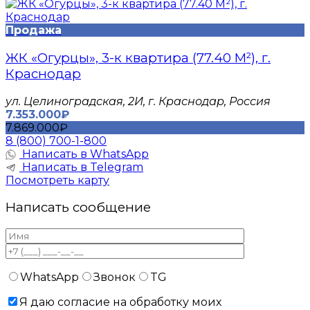
Продажа
ЖК «Огурцы», 3-к квартира (77.40 М²), г.
Краснодар
​ул. Целиноградская, 2И, г. Краснодар, Россия
7.353.000₽
7.869.000₽
8 (800) 700-1-800
Написать в WhatsApp
Написать в Telegram
Посмотреть карту
Написать сообщение
WhatsApp
Звонок
TG
Я даю согласие на обработку моих