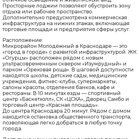
Просторные лоджии позволяют обустроить зону
отдыха или рабочее пространство.
Дополнительно предусмотрена коммерческая
инфраструктура на нижних этажах, включающая
торговые площади и предприятия сферы услуг.
Расположение:
Микрорайон Молодёжный в Краснодаре — это
«город в городе» с развитой инфраструктурой. ЖК
«Огурцы» расположен рядом с новым
ультрасовременным сквером «Изумрудный» и
парком «Ореховая роща». В шаговой доступности
находятся школы, детские сады, медицинские
учреждения, фитнес-клубы, супермаркеты,
салоны красоты, отделения банков, кафе и
рестораны. В 10 минутах езды — спортивный
центр «Баскетхолл», СК «ЦСКА», Дворец Самбо и
торговый центр «Красная площадь».
До центра Краснодара 20 минут. Рядом с домом
находится остановка общественного транспорта,
позволяющая легко добраться в любую точку
города.