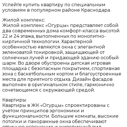
Успейте купить квартиру по специальным
условиям в популярном районе Краснодара.
Жилой комплекс:
Жилой комплекс «Огурцы» представляет собой
два современных дома комфорт-класса высотой
22 и 24 этажа, выполненных по монолитно-
кирпичной технологии. Характерной
особенностью являются окна с элегантной
зеленоватой тонировкой, защищающей от
солнечных лучей и придающей зданию особый
шарм. Во дворе обустроены детская игровая
площадка с безопасным покрытием, спортивная
зона с баскетбольным кортом и благоустроенные
места для приятного отдыха. Дизайн фасадов
выполнен в оригинальном стиле, гармонично
сочетающемся с окружающей средой.
Квартиры:
Квартиры в ЖК «Огурцы» спроектированы с
учётом принципов эргономики и
функциональности. Большие комнаты, высокие
потолки и панорамные окна обеспечивают
отличное освещение и живописный вид.