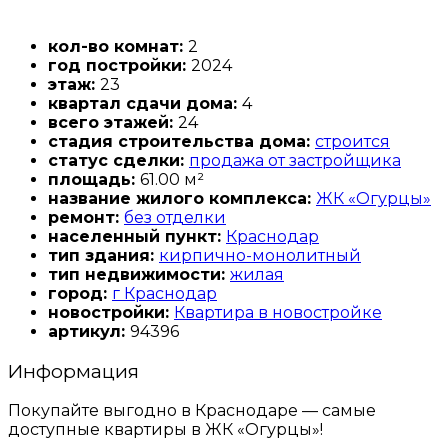
кол-во комнат:
2
год постройки:
2024
этаж:
23
квартал сдачи дома:
4
всего этажей:
24
стадия строительства дома:
строится
статус сделки:
продажа от застройщика
площадь:
61.00 м²
название жилого комплекса:
ЖК «Огурцы»
ремонт:
без отделки
населенный пункт:
Краснодар
тип здания:
кирпично-монолитный
тип недвижимости:
жилая
город:
г Краснодар
новостройки:
Квартира в новостройке
артикул:
94396
Информация
Покупайте выгодно в Краснодаре — самые
доступные квартиры в ЖК «Огурцы»!