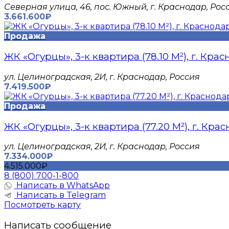
Северная улица, 46, пос. Южный, г. Краснодар, Рос
3.661.600₽
Продажа
ЖК «Огурцы», 3-к квартира (78.10 М²), г. Кра
​ул. Целиноградская, 2И, г. Краснодар, Россия
7.419.500₽
Продажа
ЖК «Огурцы», 3-к квартира (77.20 М²), г. Кра
​ул. Целиноградская, 2И, г. Краснодар, Россия
7.334.000₽
4.515.000₽
8 (800) 700-1-800
Написать в WhatsApp
Написать в Telegram
Посмотреть карту
Написать сообщение