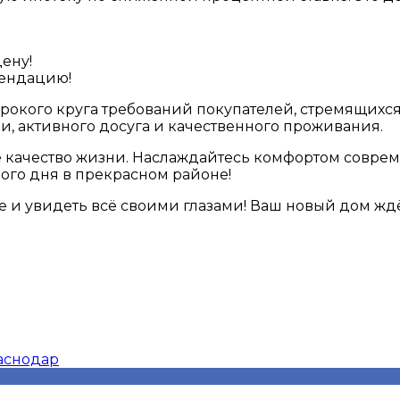
ену!
мендацию!
окого круга требований покупателей, стремящихся 
, активного досуга и качественного проживания.
 качество жизни. Наслаждайтесь комфортом соврем
ого дня в прекрасном районе!
ше и увидеть всё своими глазами! Ваш новый дом ждё