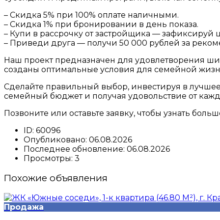
– Скидка 5% при 100% оплате наличными.
– Скидка 1% при бронировании в день показа.
– Купи в рассрочку от застройщика — зафиксируй ц
– Приведи друга — получи 50 000 рублей за реко
Наш проект предназначен для удовлетворения шир
созданы оптимальные условия для семейной жизни
Сделайте правильный выбор, инвестируя в лучшее
семейный бюджет и получая удовольствие от кажд
Позвоните или оставьте заявку, чтобы узнать боль
ID:
60096
Опубликовано:
06.08.2026
Последнее обновление:
06.08.2026
Просмотры:
3
Похожие объявления
Продажа