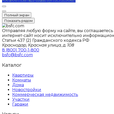
Все объекты ЧФК- Недвижимость
Полный экран
Показать рядом
Отправляя любую форму на сайте, вы соглашаетес
интернет-сайт носит исключительно информацион
Статьи 437 (2) Гражданского кодекса РФ
Краснодар, Красная улица, д. 108
8 (800) 700-1-800
bsfc@bsfc.com
Каталог
Квартиры
Комнаты
Дома
Новостройки
Коммерческая недвижимость
Участки
Гаражи