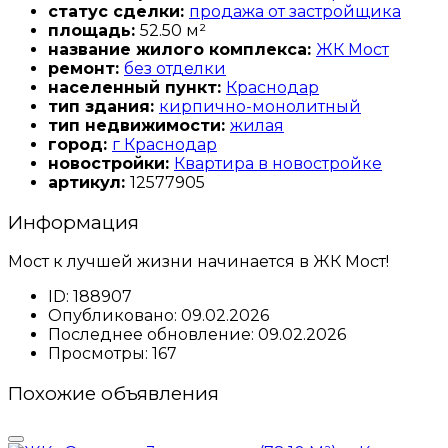
статус сделки:
продажа от застройщика
площадь:
52.50 м²
название жилого комплекса:
ЖК Мост
ремонт:
без отделки
населенный пункт:
Краснодар
тип здания:
кирпично-монолитный
тип недвижимости:
жилая
город:
г Краснодар
новостройки:
Квартира в новостройке
артикул:
12577905
Информация
Мост к лучшей жизни начинается в ЖК Мост!
ID:
188907
Опубликовано:
09.02.2026
Последнее обновление:
09.02.2026
Просмотры:
167
Похожие объявления