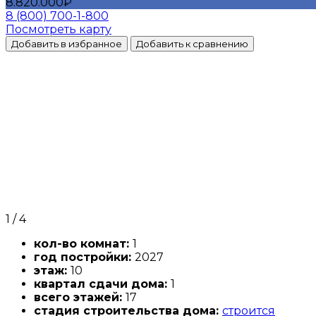
8.820.000₽
8 (800) 700-1-800
Посмотреть карту
Добавить в избранное
Добавить к сравнению
1
/
4
кол-во комнат:
1
год постройки:
2027
этаж:
10
квартал сдачи дома:
1
всего этажей:
17
стадия строительства дома:
строится