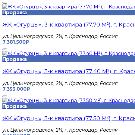
Продажа
ЖК «Огурцы», 3-к квартира (77.70 М²), г. Кра
​ул. Целиноградская, 2И, г. Краснодар, Россия
7.381.500₽
Продажа
ЖК «Огурцы», 3-к квартира (77.40 М²), г. Кра
​ул. Целиноградская, 2И, г. Краснодар, Россия
7.353.000₽
Продажа
ЖК «Огурцы», 3-к квартира (77.50 М²), г. Кра
​ул. Целиноградская, 2И, г. Краснодар, Россия