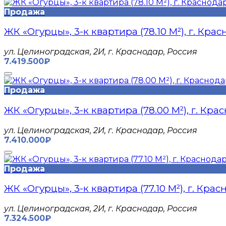
Продажа
ЖК «Огурцы», 3-к квартира (78.10 М²), г. Кра
​ул. Целиноградская, 2И, г. Краснодар, Россия
7.419.500₽
Продажа
ЖК «Огурцы», 3-к квартира (78.00 М²), г. Кра
​ул. Целиноградская, 2И, г. Краснодар, Россия
7.410.000₽
Продажа
ЖК «Огурцы», 3-к квартира (77.10 М²), г. Кра
​ул. Целиноградская, 2И, г. Краснодар, Россия
7.324.500₽