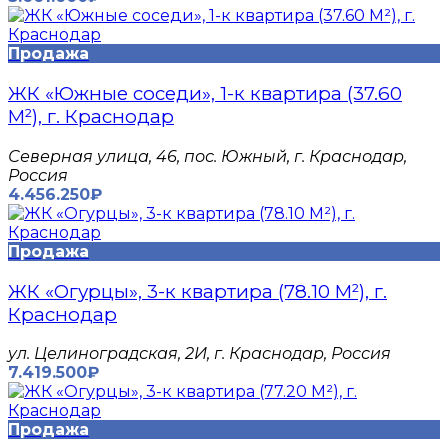
Продажа
ЖК «Южные соседи», 1-к квартира (37.60
М²), г. Краснодар
Северная улица, 46, пос. Южный, г. Краснодар,
Россия
4.456.250₽
Продажа
ЖК «Огурцы», 3-к квартира (78.10 М²), г.
Краснодар
​ул. Целиноградская, 2И, г. Краснодар, Россия
7.419.500₽
Продажа