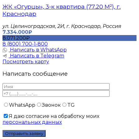
ЖК «Огурцы», 3-к квартира (77.20 М²), г.
Краснодар
​ул. Целиноградская, 2И, г. Краснодар, Россия
7.334.000₽
8.071.200₽
8 (800) 700-1-800
Написать в WhatsApp
Написать в Telegram
Посмотреть карту
Написать сообщение
WhatsApp
Звонок
TG
Я даю согласие на обработку моих
персональных данных