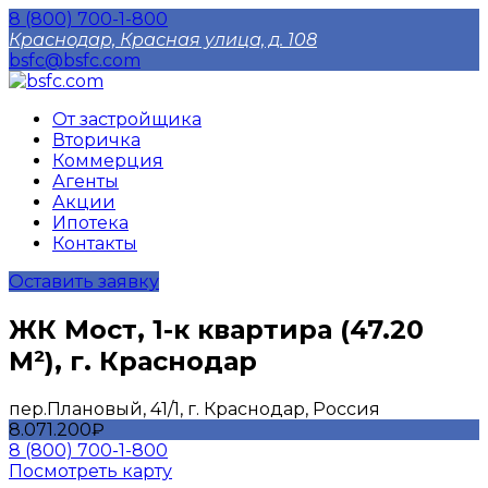
8 (800) 700-1-800
Краснодар, Красная улица, д. 108
bsfc@bsfc.com
От застройщика
Вторичка
Коммерция
Агенты
Акции
Ипотека
Контакты
Оставить заявку
ЖК Мост, 1-к квартира (47.20
М²), г. Краснодар
пер.Плановый, 41/1, г. Краснодар, Россия
8.071.200₽
8 (800) 700-1-800
Посмотреть карту