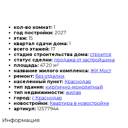
кол-во комнат:
1
год постройки:
2027
этаж:
15
квартал сдачи дома:
1
всего этажей:
17
стадия строительства дома:
строится
статус сделки:
продажа от застройщика
площадь:
47.20 м²
название жилого комплекса:
ЖК Мост
ремонт:
без отделки
населенный пункт:
Краснодар
тип здания:
кирпично-монолитный
тип недвижимости:
жилая
город:
г Краснодар
новостройки:
Квартира в новостройке
артикул:
12577944
Информация