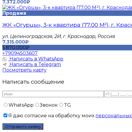
7.372.000₽
Продажа
ЖК «Огурцы», 3-к квартира (77.00 М²), г. Кра
​ул. Целиноградская, 2И, г. Краснодар, Россия
7.315.000₽
5.870.000₽
+79094503607
Написать в WhatsApp
Написать в Telegram
Посмотреть карту
Написать сообщение
WhatsApp
Звонок
TG
Я даю согласие на обработку моих
персональных