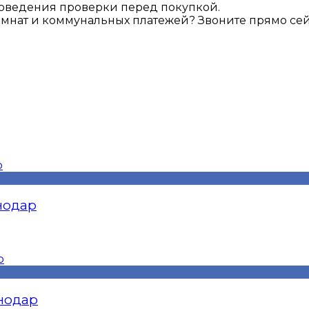
роведения проверки перед покупкой.
мнат и коммунальных платежей? Звоните прямо сейч
снодар
снодар