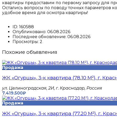
квартиры предоставим по первому запросу для п
Остались вопросы по поводу точных параметров ко
удобное время для осмотра квартиры!
ID:
160588
Опубликовано:
06.08.2026
Последнее обновление:
06.08.2026
Просмотры:
2
Похожие объявления
Продажа
ЖК «Огурцы», 3-к квартира (78.10 М²), г. Кра
​ул. Целиноградская, 2И, г. Краснодар, Россия
7.419.500₽
Продажа
ЖК «Огурцы», 3-к квартира (77.20 М²), г. Кра