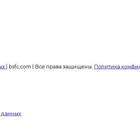
ых
| bsfc.com | Все права защищены.
Политика конфи
 данных