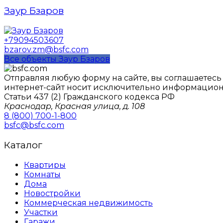
Заур Бзаров
+79094503607
bzarov.zm@bsfc.com
Все объекты Заур Бзаров
Отправляя любую форму на сайте, вы соглашаетес
интернет-сайт носит исключительно информацион
Статьи 437 (2) Гражданского кодекса РФ
Краснодар, Красная улица, д. 108
8 (800) 700-1-800
bsfc@bsfc.com
Каталог
Квартиры
Комнаты
Дома
Новостройки
Коммерческая недвижимость
Участки
Гаражи