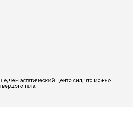
е, чем астатический центр сил, что можно
твёрдого тела.