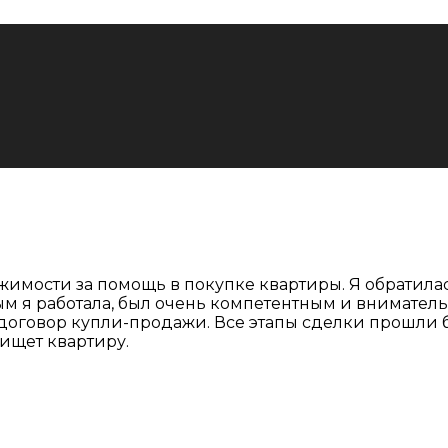
имости за помощь в покупке квартиры. Я обратилась 
рым я работала, был очень компетентным и внимате
договор купли-продажи. Все этапы сделки прошли б
 ищет квартиру.