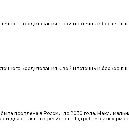
течного кредитования. Свой ипотечный брокер в шт
.
течного кредитования. Свой ипотечный брокер в шт
.
” была продлена в России до 2030 года. Максимальн
блей для остальных регионов. Подробную информаци