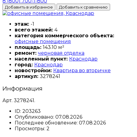
8 (800) 700-1-800
Добавить в избранное
Добавить к сравнению
этаж:
-1
всего этажей:
4
категория коммерческого объекта:
офисные помещения
площадь:
143.10 м²
ремонт:
черновая отделка
населенный пункт:
Краснодар
город:
Краснодар
новостройки:
Квартира во вторичке
артикул:
3278241
Информация
Арт. 3278241.
ID:
203263
Опубликовано:
07.08.2026
Последнее обновление:
07.08.2026
Просмотры:
2