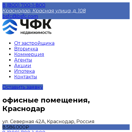
8 (800) 700-1-800
Краснодар, Красная улица, д. 108
bsfc@bsfc.com
От застройщика
Вторичка
Коммерция
Агенты
Акции
Ипотека
Контакты
Оставить заявку
офисные помещения,
Краснодар
ул. Северная 42А, Краснодар, Россия
8.586.000₽