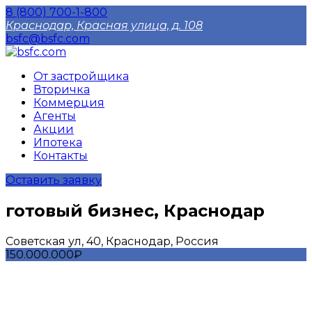
8 (800) 700-1-800
Краснодар, Красная улица, д. 108
bsfc@bsfc.com
От застройщика
Вторичка
Коммерция
Агенты
Акции
Ипотека
Контакты
Оставить заявку
готовый бизнес, Краснодар
Советская ул, 40, Краснодар, Россия
150.000.000₽