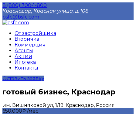
8 (800) 700-1-800
Краснодар, Красная улица, д. 108
bsfc@bsfc.com
От застройщика
Вторичка
Коммерция
Агенты
Акции
Ипотека
Контакты
Оставить заявку
готовый бизнес, Краснодар
им. Вишняковой ул, 1/19, Краснодар, Россия
650.000₽ /мес