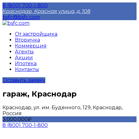
8 (800) 700-1-800
Краснодар, Красная улица, д. 108
bsfc@bsfc.com
От застройщика
Вторичка
Коммерция
Агенты
Акции
Ипотека
Контакты
Оставить заявку
гараж, Краснодар
Краснодар, ул. им. Буденного, 129, Краснодар,
Россия
3.000.000₽
8 (800) 700-1-800