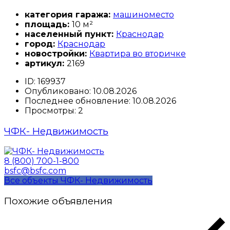
категория гаража:
машиноместо
площадь:
10 м²
населенный пункт:
Краснодар
город:
Краснодар
новостройки:
Квартира во вторичке
артикул:
2169
ID:
169937
Опубликовано:
10.08.2026
Последнее обновление:
10.08.2026
Просмотры:
2
ЧФК- Недвижимость
8 (800) 700-1-800
bsfc@bsfc.com
Все объекты ЧФК- Недвижимость
Похожие объявления