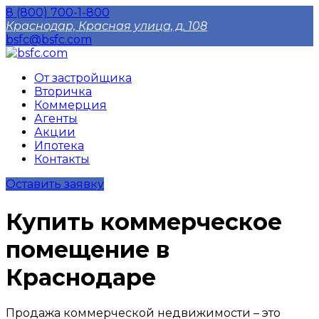
8 (800) 700-1-800
Краснодар, Красная улица, д. 108
bsfc@bsfc.com
От застройщика
Вторичка
Коммерция
Агенты
Акции
Ипотека
Контакты
Оставить заявку
Купить коммерческое
помещение в
Краснодаре
Продажа коммерческой недвижимости – это