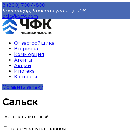
8 (800) 700-1-800
Краснодар, Красная улица, д. 108
bsfc@bsfc.com
От застройщика
Вторичка
Коммерция
Агенты
Акции
Ипотека
Контакты
Оставить заявку
Сальск
показывать на главной
показывать на главной