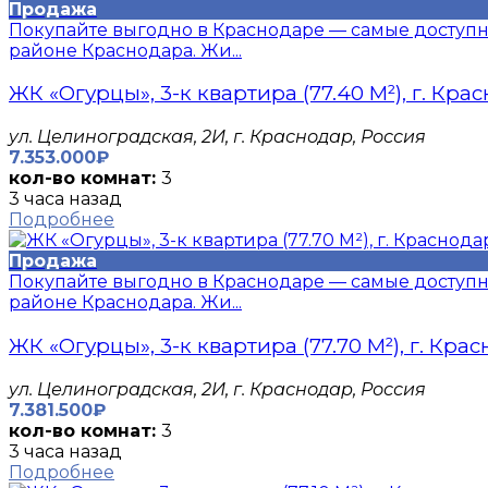
Продажа
Покупайте выгодно в Краснодаре — самые доступн
районе Краснодара. Жи...
ЖК «Огурцы», 3-к квартира (77.40 М²), г. Кра
​ул. Целиноградская, 2И, г. Краснодар, Россия
7.353.000₽
кол-во комнат:
3
3 часа назад
Подробнее
Продажа
Покупайте выгодно в Краснодаре — самые доступн
районе Краснодара. Жи...
ЖК «Огурцы», 3-к квартира (77.70 М²), г. Кра
​ул. Целиноградская, 2И, г. Краснодар, Россия
7.381.500₽
кол-во комнат:
3
3 часа назад
Подробнее