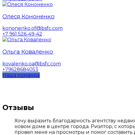
Олеся Кононенко
kononenko.of@bsfc.com
+7 961 526-49-42
Ольга Коваленко
kovalenko.oa@bsfc.com
+79628684053
Наша команда
Отзывы
Хочу выразить благодарность агентству недвиж
новом доме в центре города. Риэлтор, с кото
провел меня на просмотры и помог составить 