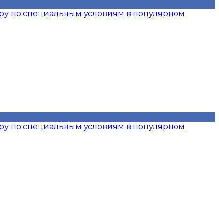
иру по специальным условиям в популярном
иру по специальным условиям в популярном