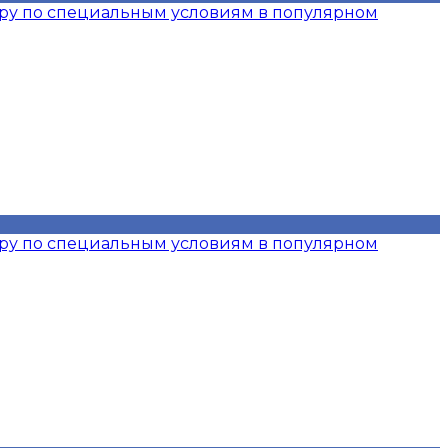
иру по специальным условиям в популярном
иру по специальным условиям в популярном