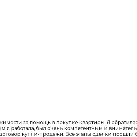
имости за помощь в покупке квартиры. Я обратилась 
рым я работала, был очень компетентным и внимате
договор купли-продажи. Все этапы сделки прошли б