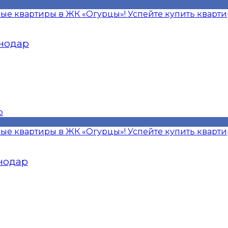
ые квартиры в ЖК «Огурцы»! Успейте купить кварт
снодар
ые квартиры в ЖК «Огурцы»! Успейте купить кварт
снодар