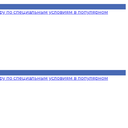
иру по специальным условиям в популярном
иру по специальным условиям в популярном