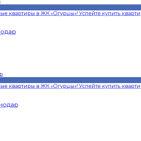
ые квартиры в ЖК «Огурцы»! Успейте купить кварт
снодар
ые квартиры в ЖК «Огурцы»! Успейте купить кварт
снодар