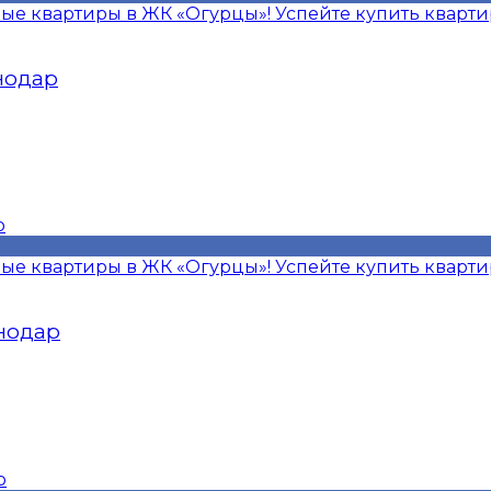
ые квартиры в ЖК «Огурцы»! Успейте купить кварт
снодар
ые квартиры в ЖК «Огурцы»! Успейте купить кварт
снодар