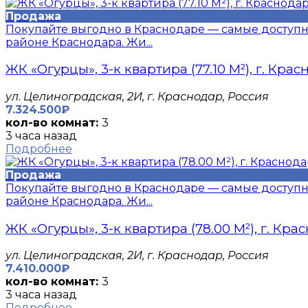
Продажа
Покупайте выгодно в Краснодаре — самые доступн
районе Краснодара. Жи...
ЖК «Огурцы», 3-к квартира (77.10 М²), г. Кра
​ул. Целиноградская, 2И, г. Краснодар, Россия
7.324.500₽
кол-во комнат:
3
3 часа назад
Подробнее
Продажа
Покупайте выгодно в Краснодаре — самые доступн
районе Краснодара. Жи...
ЖК «Огурцы», 3-к квартира (78.00 М²), г. Кра
​ул. Целиноградская, 2И, г. Краснодар, Россия
7.410.000₽
кол-во комнат:
3
3 часа назад
Подробнее