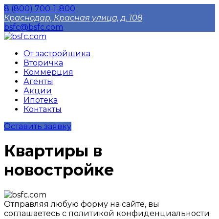
8 (800) 700-1-800
Краснодар, Красная улица, д. 108
bsfc@bsfc.com
От застройщика
Вторичка
Коммерция
Агенты
Акции
Ипотека
Контакты
Оставить заявку
Квартиры в
новостройке
Отправляя любую форму на сайте, вы
соглашаетесь с политикой конфиденциальности