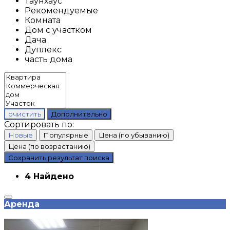
Таунхаус
Рекомендуемые
Комната
Дом с участком
Дача
Дуплекс
часть дома
очистить
Дополнительно
Сортировать по:
Новые
Популярные
Цена (по убыванию)
Цена (по возрастанию)
Сохранить результат поиска
4 Найдено
Аренда