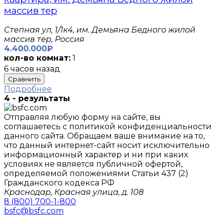
массив тер
Степная ул, 1/1к4, им. Демьяна Бедного жилой
массив тер, Россия
4.400.000₽
кол-во комнат:
1
6 часов назад
Сравнить
Подробнее
4 - результаты
Отправляя любую форму на сайте, вы
соглашаетесь с политикой конфиденциальности
данного сайтa. Обращаем ваше внимание на то,
что данный интернет-сайт носит исключительно
информационный характер и ни при каких
условиях не является публичной офертой,
определяемой положениями Статьи 437 (2)
Гражданского кодекса РФ
Краснодар, Красная улица, д. 108
8 (800) 700-1-800
bsfc@bsfc.com