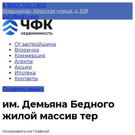
8 (800) 700-1-800
Краснодар, Красная улица, д. 108
bsfc@bsfc.com
От застройщика
Вторичка
Коммерция
Агенты
Акции
Ипотека
Контакты
Оставить заявку
им. Демьяна Бедного
жилой массив тер
показывать на главной