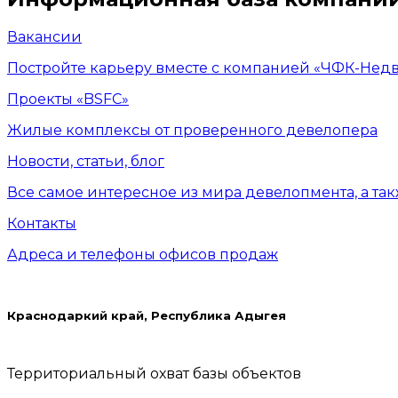
Вакансии
Постройте карьеру вместе с компанией «ЧФК-Нед
Проекты «BSFC»
Жилые комплексы от проверенного девелопера
Новости, статьи, блог
Все самое интересное из мира девелопмента, а та
Контакты
Адреса и телефоны офисов продаж
Краснодаркий край, Республика Адыгея
Территориальный охват базы объектов