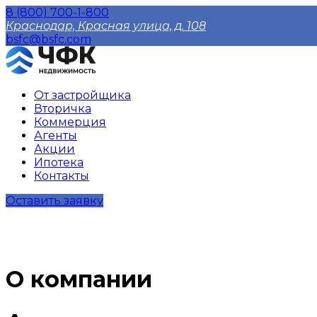
8 (800) 700-1-800
Краснодар, Красная улица, д. 108
bsfc@bsfc.com
От застройщика
Вторичка
Коммерция
Агенты
Акции
Ипотека
Контакты
Оставить заявку
О компании