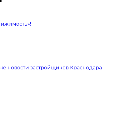
вижимость»!
кже новости застройщиков Краснодара