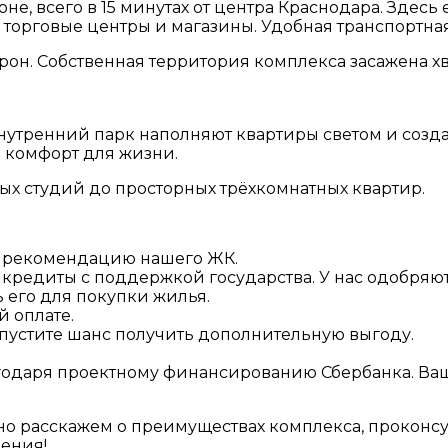
е, всего в 15 минутах от центра Краснодара. Здесь
торговые центры и магазины. Удобная транспортная
орон. Собственная территория комплекса засажена 
утренний парк наполняют квартиры светом и созд
 комфорт для жизни.
ых студий до просторных трёхкомнатных квартир.
за рекомендацию нашего ЖК.
кредиты с поддержкой государства. У нас одобряют
 его для покупки жилья.
й оплате.
 упустите шанс получить дополнительную выгоду.
агодаря проектному финансированию Сбербанка. Ваш
но расскажем о преимуществах комплекса, проконс
ения!