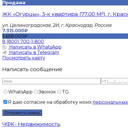
Продажа
ЖК «Огурцы», 3-к квартира (77.00 М²), г. Кра
​ул. Целиноградская, 2И, г. Краснодар, Россия
7.315.000₽
5.658.000₽
8 (800) 700-1-800
Написать в WhatsApp
Написать в Telegram
Посмотреть карту
Написать сообщение
WhatsApp
Звонок
TG
Я даю согласие на обработку моих
персональных
ЧФК- Недвижимость