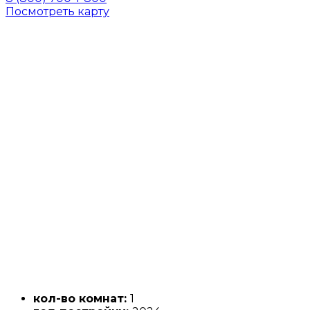
Посмотреть карту
кол-во комнат:
1