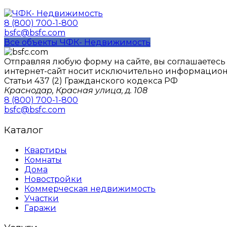
8 (800) 700-1-800
bsfc@bsfc.com
Все объекты ЧФК- Недвижимость
Отправляя любую форму на сайте, вы соглашаетес
интернет-сайт носит исключительно информацион
Статьи 437 (2) Гражданского кодекса РФ
Краснодар, Красная улица, д. 108
8 (800) 700-1-800
bsfc@bsfc.com
Каталог
Квартиры
Комнаты
Дома
Новостройки
Коммерческая недвижимость
Участки
Гаражи