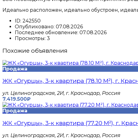
Идеально расположен, идеально обустроен, идеал
ID:
242550
Опубликовано:
07.08.2026
Последнее обновление:
07.08.2026
Просмотры:
3
Похожие объявления
Продажа
ЖК «Огурцы», 3-к квартира (78.10 М²), г. Кра
​ул. Целиноградская, 2И, г. Краснодар, Россия
7.419.500₽
Продажа
ЖК «Огурцы», 3-к квартира (77.20 М²), г. Кра
​ул. Целиноградская, 2И, г. Краснодар, Россия