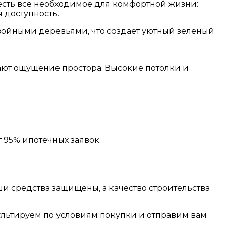
 есть всё необходимое для комфортной жизни:
 доступность.
хвойными деревьями, что создает уютный зелёный
ают ощущение простора. Высокие потолки и
 95% ипотечных заявок.
и средства защищены, а качество строительства
ультируем по условиям покупки и отправим вам