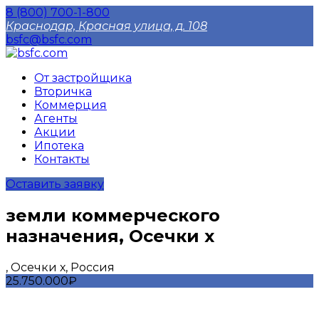
8 (800) 700-1-800
Краснодар, Красная улица, д. 108
bsfc@bsfc.com
От застройщика
Вторичка
Коммерция
Агенты
Акции
Ипотека
Контакты
Оставить заявку
земли коммерческого
назначения, Осечки х
, Осечки х, Россия
25.750.000₽