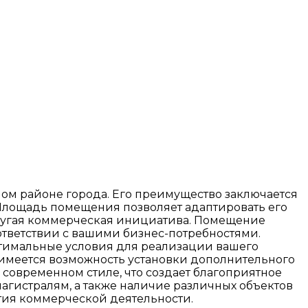
ном районе города. Его преимущество заключается
 Площадь помещения позволяет адаптировать его
 другая коммерческая инициатива. Помещение
ответствии с вашими бизнес-потребностями.
птимальные условия для реализации вашего
меется возможность установки дополнительного
современном стиле, что создает благоприятное
агистралям, а также наличие различных объектов
тия коммерческой деятельности.