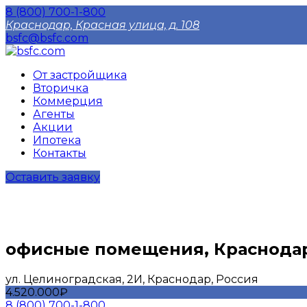
8 (800) 700-1-800
Краснодар, Красная улица, д. 108
bsfc@bsfc.com
От застройщика
Вторичка
Коммерция
Агенты
Акции
Ипотека
Контакты
Оставить заявку
офисные помещения, Краснода
ул. Целиноградская, 2И, Краснодар, Россия
4.520.000₽
8 (800) 700-1-800