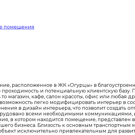
е помещения
ение, расположенное в ЖК «Огурцы» в благоустроен
ю проходимость и потенциальную клиентскую базу.
 то магазин, кафе, салон красоты, офис или любая
т возможность легко модифицировать интерьер в со
нения в дизайн интерьера, что позволит создать о
орудовано всеми необходимыми коммуникациями, и
я, в котором находится помещение, представлен в 
шего бизнеса. Близость к основным транспортным м
т объект исключительно привлекательным для разви