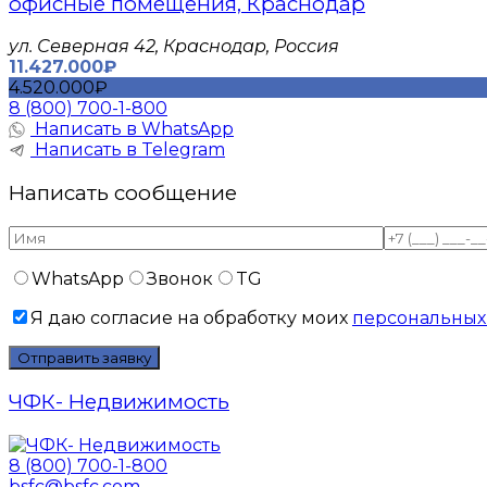
офисные помещения, Краснодар
ул. Северная 42, Краснодар, Россия
11.427.000₽
4.520.000₽
8 (800) 700-1-800
Написать в WhatsApp
Написать в Telegram
Написать сообщение
WhatsApp
Звонок
TG
Я даю согласие на обработку моих
персональных
ЧФК- Недвижимость
8 (800) 700-1-800
bsfc@bsfc.com