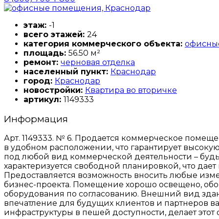
этаж:
-1
всего этажей:
24
категория коммерческого объекта:
офисны
площадь:
56.50 м²
ремонт:
черновая отделка
населенный пункт:
Краснодар
город:
Краснодар
новостройки:
Квартира во вторичке
артикул:
1149333
Информация
Арт. 1149333. № 6. Продается коммерческое помещ
в удобном расположении, что гарантирует высоку
под любой вид коммерческой деятельности – будь
характеризуется свободной планировкой, что дае
Предоставляется возможность вносить любые изме
бизнес-проекта. Помещение хорошо освещено, об
оборудования по согласованию. Внешний вид здани
впечатление для будущих клиентов и партнеров ва
инфраструктуры в пешей доступности, делает это