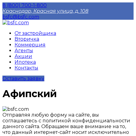
8 (800) 700-1-800
Краснодар, Красная улица, д. 108
bsfc@bsfc.com
От застройщика
Вторичка
Коммерция
Агенты
Акции
Ипотека
Контакты
Оставить заявку
Афипский
Отправляя любую форму на сайте, вы
соглашаетесь с политикой конфиденциальности
данного сайтa. Обращаем ваше внимание на то,
что данный интернет-сайт носит исключительно