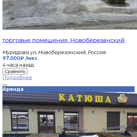
торговые помещения, Новоберезанский
Мурадова ул, Новоберезанский, Россия
97.000₽ /мес
4 часа назад
Сравнить
Подробнее
Аренда