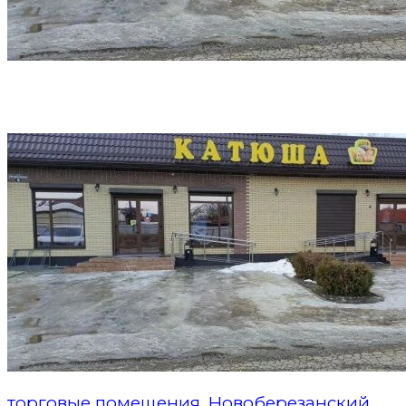
торговые помещения, Новоберезанский