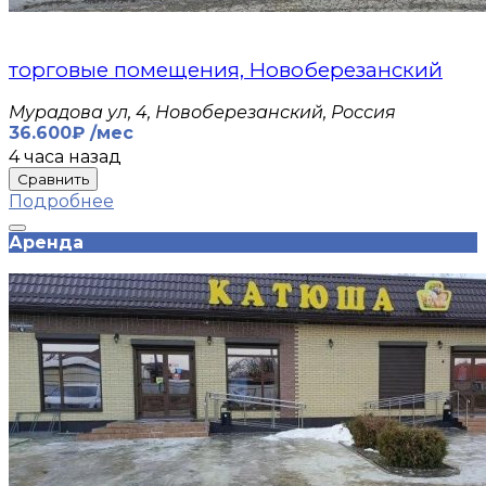
торговые помещения, Новоберезанский
Мурадова ул, 4, Новоберезанский, Россия
36.600₽ /мес
4 часа назад
Сравнить
Подробнее
Аренда