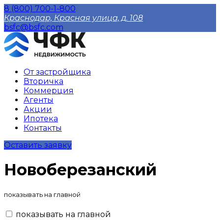
8 (800) 700-1-800
Краснодар, Красная улица, д. 108
bsfc@bsfc.com
От застройщика
Вторичка
Коммерция
Агенты
Акции
Ипотека
Контакты
Оставить заявку
Новоберезанский
показывать на главной
показывать на главной