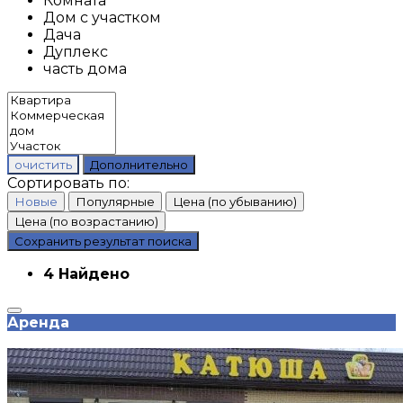
Комната
Дом с участком
Дача
Дуплекс
часть дома
очистить
Дополнительно
Сортировать по:
Новые
Популярные
Цена (по убыванию)
Цена (по возрастанию)
Сохранить результат поиска
4 Найдено
Аренда